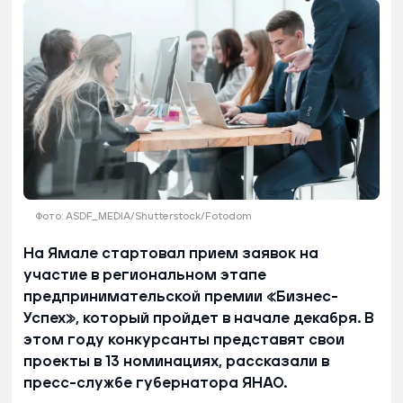
Фото: ASDF_MEDIA/Shutterstock/Fotodom
На Ямале стартовал прием заявок на
участие в региональном этапе
предпринимательской премии «Бизнес-
Успех», который пройдет в начале декабря. В
этом году конкурсанты представят свои
проекты в 13 номинациях, рассказали в
пресс-службе губернатора ЯНАО.