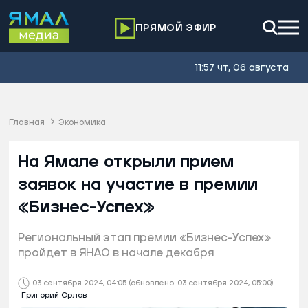
ПРЯМОЙ ЭФИР
11:57 чт, 06 августа
Главная
Экономика
На Ямале открыли прием
заявок на участие в премии
«Бизнес-Успех»
Региональный этап премии «Бизнес-Успех»
пройдет в ЯНАО в начале декабря
03 сентября 2024, 04:05
(обновлено: 03 сентября 2024, 05:00)
Григорий Орлов