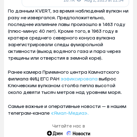
По данным KVERT, за время наблюдений вулкан ни
разу не извергался. Предположительно,
последнее излияние лавы произошло в 1463 году
(плюс-минус 40 лет). Кроме того, в 1963 году в
кратере среднего северного конуса вулкана
зарегистрировали следы фумарольной
активности (выход водяного газа и пара через
трещины или отверстия в земной коре).
Ранее камера Приемного центра Камчатского
филиала ФИЦ ЕГС РАН
зафиксировала
выброс
Ключевским вулканом столба пепла высотой
около девяти тысяч метров над уровнем моря.
Самые важные и оперативные новости — в нашем
телеграм-канале
«Ямал-Медиа».
Читайте нас в