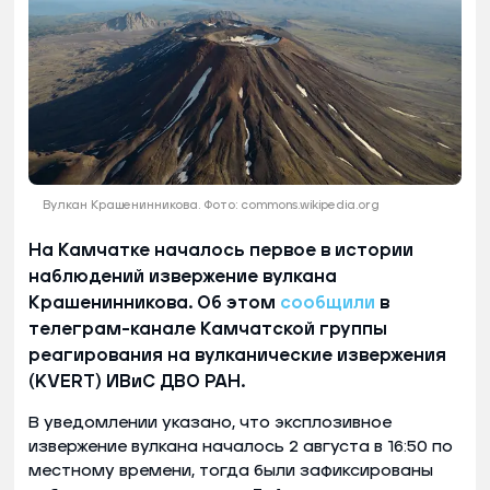
Вулкан Крашенинникова. Фото: commons.wikipedia.org
На Камчатке началось первое в истории
наблюдений извержение вулкана
Крашенинникова. Об этом
сообщили
в
телеграм-канале Камчатской группы
реагирования на вулканические извержения
(KVERT) ИВиС ДВО РАН.
В уведомлении указано, что эксплозивное
извержение вулкана началось 2 августа в 16:50 по
местному времени, тогда были зафиксированы