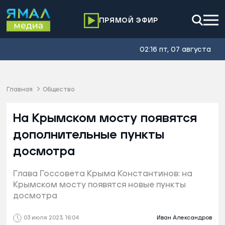
ПРЯМОЙ ЭФИР
02:16 пт, 07 августа
Главная
Общество
На Крымском мосту появятся
дополнительные пункты
досмотра
Глава Госсовета Крыма Константинов: на
Крымском мосту появятся новые пункты
досмотра
03 июля 2023, 16:04
Иван Александров