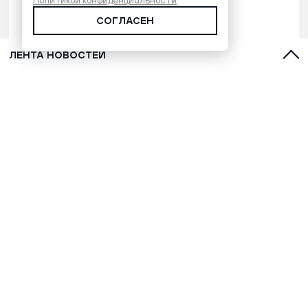
Политикой конфиденциальности
.
СОГЛАСЕН
ЛЕНТА НОВОСТЕЙ
Марафонец Окотэтто рассказал
версию бессмертия народа