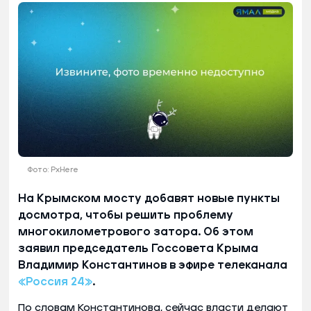
Фото: PxHere
На Крымском мосту добавят новые пункты
досмотра, чтобы решить проблему
многокилометрового затора. Об этом
заявил председатель Госсовета Крыма
Владимир Константинов в эфире телеканала
«Россия 24»
.
По словам Константинова, сейчас власти делают