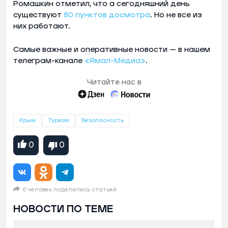
Ромашкин отметил, что а сегодняшний день
существуют
80 пунктов досмотра
. Но не все из
них работают.
Самые важные и оперативные новости — в нашем
телеграм-канале
«Ямал-Медиа»
.
Читайте нас в
Крым
Туризм
Безопасность
0
0
0 человек поделились статьей
НОВОСТИ ПО ТЕМЕ