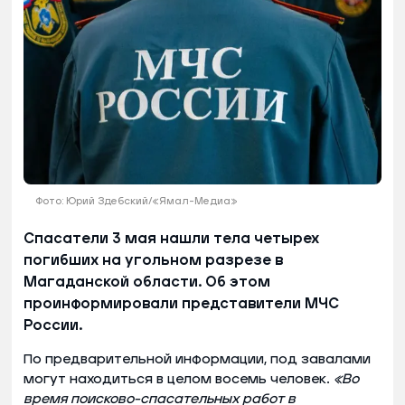
Фото: Юрий Здебский/«Ямал-Медиа»
Спасатели 3 мая нашли тела четырех
погибших на угольном разрезе в
Магаданской области. Об этом
проинформировали представители МЧС
России.
По предварительной информации, под завалами
могут находиться в целом восемь человек.
«Во
время поисково-спасательных работ в