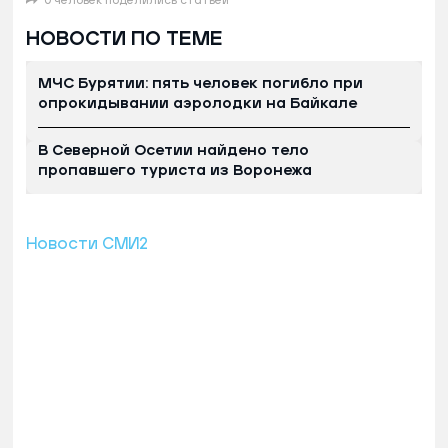
0 человек поделились статьей
НОВОСТИ ПО ТЕМЕ
МЧС Бурятии: пять человек погибло при
опрокидывании аэролодки на Байкале
В Северной Осетии найдено тело
пропавшего туриста из Воронежа
Новости СМИ2