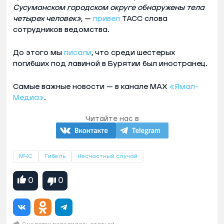
Сусуманском городском округе обнаружены тела
четырех человек»
, —
привел
ТАСС слова
сотрудников ведомства.
До этого мы
писали
, что среди шестерых
погибших под лавиной в Бурятии был иностранец.
Самые важные новости — в канале MAX
«Ямал-
Медиа»
.
Читайте нас в
МЧС
Гибель
Несчастный случай
0
0