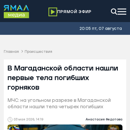
ПРЯМОЙ ЭФИР
20:05 пт, 07 августа
Главная
Происшествия
В Магаданской области нашли
первые тела погибших
горняков
МЧС: на угольном разрезе в Магаданской
области нашли тела четырех погибших
03 мая 2026, 14:19
Анастасия Федотова