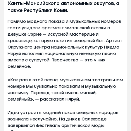
Ханты-Мансийского автономных округов, а
также Республики Коми.
Помимо модного показа и музыкальных номеров
гости увидели фрагмент ямальской сказки о
девушке Сэрне — искусной мастерице и
красавице, которую похитил северный бог. Артист
Окружного центра национальных культур Нядма
Няруй исполнил национальную ненецкую песню
вместе с супругой. Творчество — это у них
семейное.
«Как раз в этой песне, музыкальном театральном
номере мы буквально показали и музыкальную
частичку. Переход такой очень мягкий,
семейный», — рассказал Няруй.
Идея устроить модный показ северных нарядов
возникла неслучайно. На днях в Салехарде
завершился фестиваль арктической моды