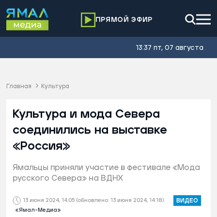
ПРЯМОЙ ЭФИР
13:37 пт, 07 августа
Главная
Культура
Культура и мода Севера
соединились на выставке
«Россия»
Ямальцы приняли участие в фестивале «Мода
русского Севера» на ВДНХ
13 июня 2024, 14:05
(обновлено: 13 июня 2024, 14:18)
ВИДЕО
«Ямал-Медиа»