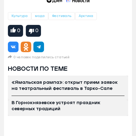
Культура
мода
Фестиваль
Арктика
0
0
0 человек поделились статьей
НОВОСТИ ПО ТЕМЕ
«Ямальская рампа»: открыт прием заявок
на театральный фестиваль в Тарко-Сале
В Горнокнязевске устроят праздник
северных традиций