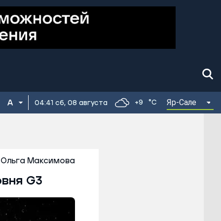
Яр-Сале
+9
°C
04:41 сб, 08 августа
Ольга Максимова
овня G3