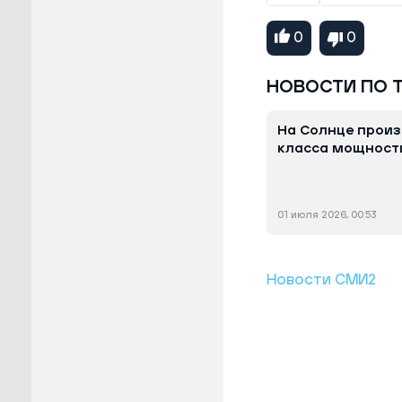
0
0
НОВОСТИ ПО 
На Солнце прои
класса мощност
01 июля 2026, 00:53
Новости СМИ2