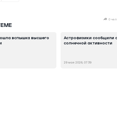
0 чел
ТЕМЕ
зошла вспышка высшего
Астрофизики сообщили о
и
солнечной активности
29 мая 2026, 07:39