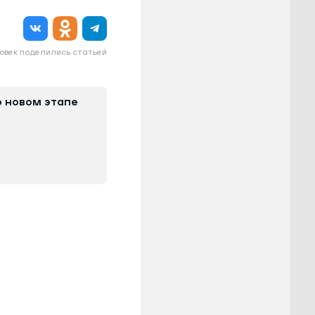
овек поделились статьей
 новом этапе