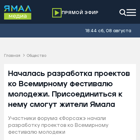
ПРЯМОЙ ЭФИР
18:44 сб, 08 августа
Главная
Общество
Началась разработка проектов
ко Всемирному фестивалю
молодежи. Присоединиться к
нему смогут жители Ямала
Участники форума «Форсаж» начали
разработку проектов ко Всемирному
фестивалю молодежи