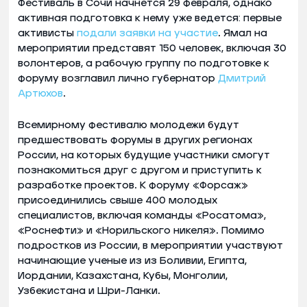
Фестиваль в Сочи начнется 29 февраля, однако
активная подготовка к нему уже ведется: первые
активисты
подали заявки на участие
. Ямал на
мероприятии представят 150 человек, включая 30
волонтеров, а рабочую группу по подготовке к
форуму возглавил лично губернатор
Дмитрий
Артюхов
.
Всемирному фестивалю молодежи будут
предшествовать форумы в других регионах
России, на которых будущие участники смогут
познакомиться друг с другом и приступить к
разработке проектов. К форуму «Форсаж»
присоединились свыше 400 молодых
специалистов, включая команды «Росатома»,
«Роснефти» и «Норильского никеля». Помимо
подростков из России, в мероприятии участвуют
начинающие ученые из из Боливии, Египта,
Иордании, Казахстана, Кубы, Монголии,
Узбекистана и Шри-Ланки.