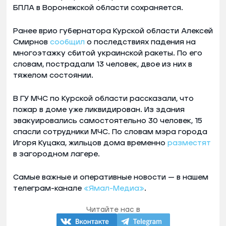
БПЛА в Воронежской области сохраняется.
Ранее врио губернатора Курской области Алексей
Смирнов
сообщил
о последствиях падения на
многоэтажку сбитой украинской ракеты. По его
словам, пострадали 13 человек, двое из них в
тяжелом состоянии.
В ГУ МЧС по Курской области рассказали, что
пожар в доме уже ликвидирован. Из здания
эвакуировались самостоятельно 30 человек, 15
спасли сотрудники МЧС. По словам мэра города
Игоря Куцака, жильцов дома временно
разместят
в загородном лагере.
Самые важные и оперативные новости — в нашем
телеграм-канале
«Ямал-Медиа»
.
Читайте нас в