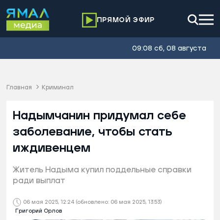
ПРЯМОЙ ЭФИР
09:08 сб, 08 августа
Главная
Криминал
Надымчанин придумал себе
заболевание, чтобы стать
иждивенцем
Житель Надыма купил поддельные справки
ради выплат
06 мая 2025, 12:24
(обновлено: 06 мая 2025, 13:53)
Григорий Орлов