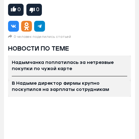
0
0
0 человек поделились статьей
НОВОСТИ ПО ТЕМЕ
Надымчанка поплатилась за нетрезвые
покупки по чужой карте
В Надыме директор фирмы крупно
поскупился на зарплаты сотрудникам