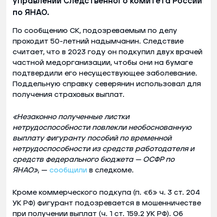
управлении Следственного комитета России
по ЯНАО.
По сообщению СК, подозреваемым по делу
проходит 50-летний надымчанин. Следствие
считает, что в 2023 году он подкупил двух врачей
частной медорганизации, чтобы они на бумаге
подтвердили его несуществующее заболевание.
Поддельную справку северянин использовал для
получения страховых выплат.
«Незаконно полученные листки
нетрудоспособности повлекли необоснованную
выплату фигуранту пособий по временной
нетрудоспособности из средств работодателя и
средств федерального бюджета — ОСФР по
ЯНАО»
, —
сообщили
в следкоме.
Кроме коммерческого подкупа (п. «б» ч. 3 ст. 204
УК РФ) фигурант подозревается в мошенничестве
при получении выплат (ч. 1 ст. 159.2 УК РФ). Об