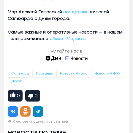
Мэр Алексей Титовский
поздравил
жителей
Салехарда с Днем города.
Самые важные и оперативные новости — в нашем
телеграм-канале
«Ямал-Медиа».
Читайте нас в
Салехард
Праздник
Новости Ямала
Новости ЯНАО
Досуг
0
0
0 человек поделились статьей