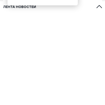
ЛЕНТА НОВОСТЕЙ
Марафонец Окотэтто рассказал
версию бессмертия народа