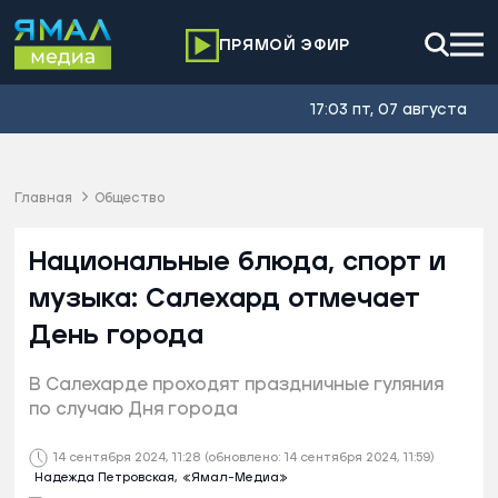
ПРЯМОЙ ЭФИР
17:03 пт, 07 августа
Главная
Общество
Национальные блюда, спорт и
музыка: Салехард отмечает
День города
В Салехарде проходят праздничные гуляния
по случаю Дня города
14 сентября 2024, 11:28
(обновлено: 14 сентября 2024, 11:59)
Надежда Петровская,
«Ямал-Медиа»