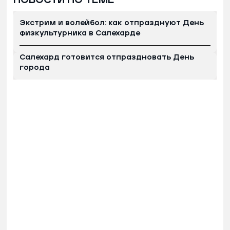
НОВОСТИ ПО ТЕМЕ
Экстрим и волейбол: как отпразднуют День
физкультурника в Салехарде
Салехард готовится отпраздновать День
города