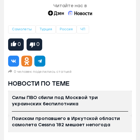
Читайте нас в
Самолеты
Турция
Россия
ЧП
0
0
0 человек поделились статьей
НОВОСТИ ПО ТЕМЕ
Силы ПВО сбили под Москвой три
украинских беспилотника
Поискам пропавшего в Иркутской области
самолета Cessna 182 мешает непогода