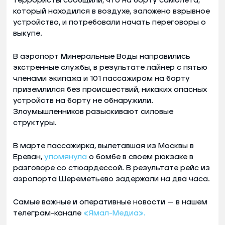
террористы сообщили, что на борту самолета,
который находился в воздухе, заложено взрывное
устройство, и потребовали начать переговоры о
выкупе.
В аэропорт Минеральные Воды направились
экстренные службы, в результате лайнер с пятью
членами экипажа и 101 пассажиром на борту
приземлился без происшествий, никаких опасных
устройств на борту не обнаружили.
Злоумышленников разыскивают силовые
структуры.
В марте пассажирка, вылетавшая из Москвы в
Ереван,
упомянула
о бомбе в своем рюкзаке в
разговоре со стюардессой. В результате рейс из
аэропорта Шереметьево задержали на два часа.
Самые важные и оперативные новости — в нашем
телеграм-канале
«Ямал-Медиа».