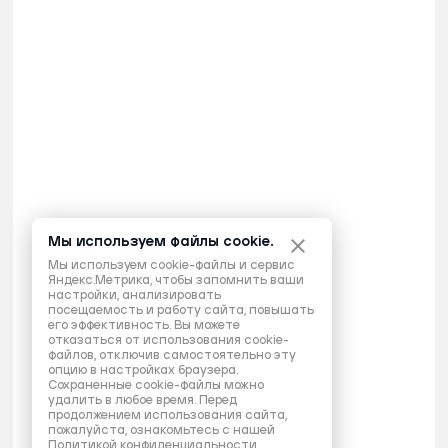
Мы используем файлы cookie.
Мы используем cookie-файлы и сервис
Яндекс.Метрика, чтобы запомнить ваши
настройки, анализировать
посещаемость и работу сайта, повышать
его эффективность. Вы можете
отказаться от использования cookie-
файлов, отключив самостоятельно эту
опцию в настройках браузера.
Сохраненные cookie-файлы можно
удалить в любое время. Перед
продолжением использования сайта,
пожалуйста, ознакомьтесь с нашей
Политикой конфиденциальности
.