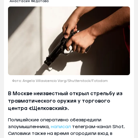
Анастасия Федотова
Фото: Angela Villavicencio Varg/Shutterstock/Fotodom
В Москве неизвестный открыл стрельбу из
травматического оружия у торгового
центра «Щелковский».
Полицейские оперативно обезвредили
злоумышленника,
написал
телеграм-канал Shot.
Силовики также на время огородили вход в