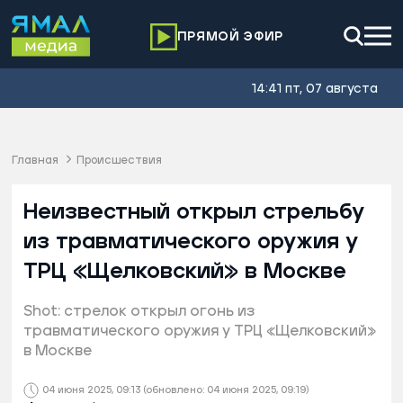
ПРЯМОЙ ЭФИР
14:41 пт, 07 августа
Главная
Происшествия
Неизвестный открыл стрельбу
из травматического оружия у
ТРЦ «Щелковский» в Москве
Shot: стрелок открыл огонь из
травматического оружия у ТРЦ «Щелковский»
в Москве
04 июня 2025, 09:13
(обновлено: 04 июня 2025, 09:19)