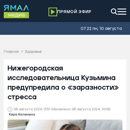
ПРЯМОЙ ЭФИР
07:22 пн, 10 августа
Главная
Здоровье
Нижегородская
исследовательница Кузьмина
предупредила о «заразности»
стресса
08 августа 2024, 13:51
(обновлено: 08 августа 2024, 14:06)
Кира Калинина