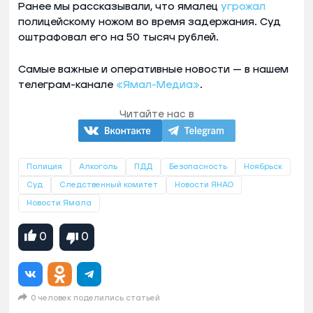
Ранее мы рассказывали, что ямалец
угрожал
полицейскому ножом во время задержания. Суд
оштрафовал его на 50 тысяч рублей.
Самые важные и оперативные новости — в нашем
телеграм-канале
«Ямал-Медиа»
.
Читайте нас в
Полиция
Алкоголь
ПДД
Безопасность
Ноябрьск
Суд
Следственный комитет
Новости ЯНАО
Новости Ямала
0
0
0 человек поделились статьей