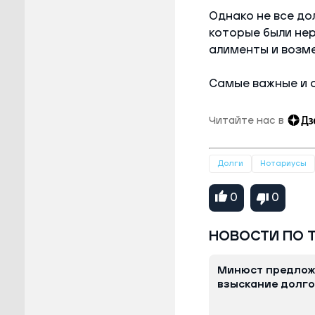
Однако не все дол
которые были не
алименты и возм
Самые важные и 
Читайте нас в
Долги
Нотариусы
0
0
НОВОСТИ ПО 
Минюст предлож
взыскание долг