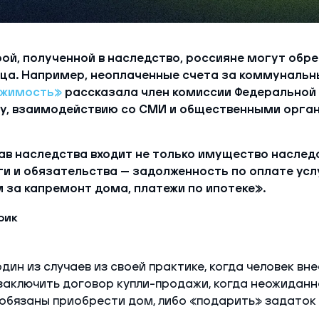
ой, полученной в наследство, россияне могут обре
ца. Например, неоплаченные счета за коммунальны
ижимость»
рассказала член комиссии Федеральной
у, взаимодействию со СМИ и общественными орга
ав наследства входит не только имущество наследо
ги и обязательства — задолженность по оплате усл
 за капремонт дома, платежи по ипотеке».
рик
дин из случаев из своей практике, когда человек вне
 заключить договор купли-продажи, когда неожиданн
обязаны приобрести дом, либо «подарить» задаток 