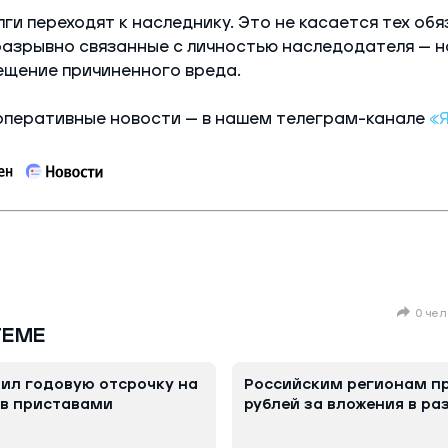
ги переходят к наследнику. Это не касается тех обя
разрывно связанные с личностью наследодателя — н
ещение причиненного вреда.
оперативные новости — в нашем телеграм-канале
«
0 чел
ТЕМЕ
ил годовую отсрочку на
Российским регионам пр
ов приставами
рублей за вложения в ра