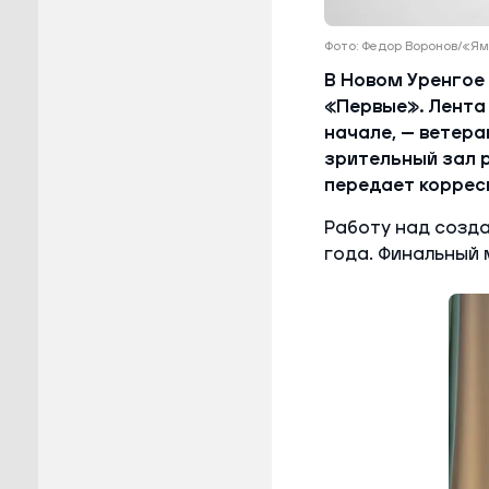
Фото: Федор Воронов/«
В Новом Уренгое
«Первые». Лента
начале, — ветер
зрительный зал 
передает коррес
Работу над созд
года. Финальный 