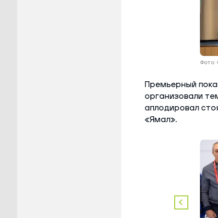
Фото:
Премьерный показ
организовали тем
аплодировал стоя
«Ямал».