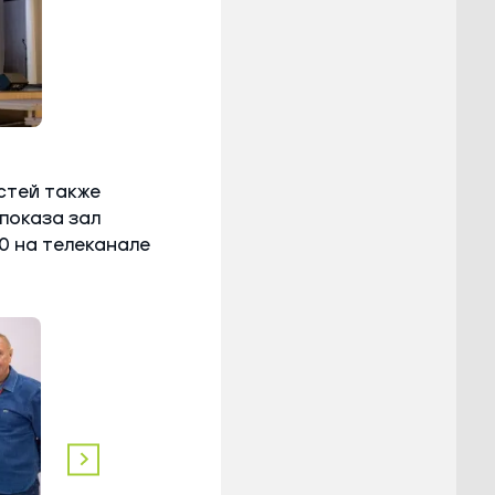
стей также
показа зал
0 на телеканале