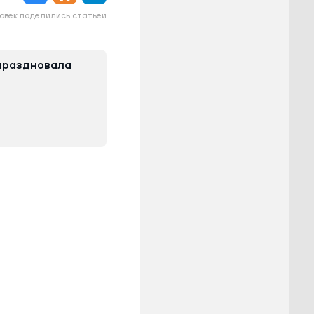
овек поделились статьей
праздновала