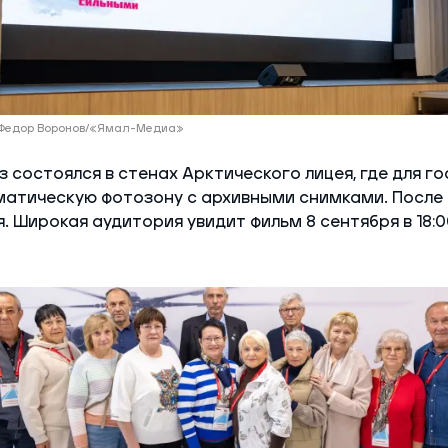
 Федор Воронов/«Ямал-Медиа»
 состоялся в стенах Арктического лицея, где для го
атическую фотозону с архивными снимками. После 
. Широкая аудитория увидит фильм 8 сентября в 18:0