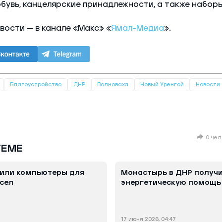
обувь, канцелярские принадлежности, а также наборы
ости — в канале «Макс» «
Ямал-Медиа
».
Благоустройство
ДНР
Волноваха
Новый Уренгой
Новости
0 чел
ТЕМЕ
пили компьютеры для
Монастырь в ДНР получ
сел
энергетическую помощь
17 июня 2026, 04:47