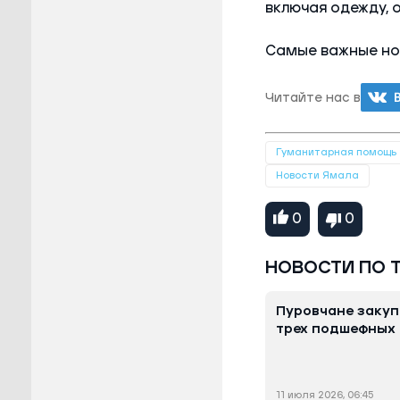
включая одежду, 
Самые важные нов
Читайте нас в
Гуманитарная помощь
Новости Ямала
0
0
НОВОСТИ ПО 
Пуровчане заку
трех подшефных 
11 июля 2026, 06:45