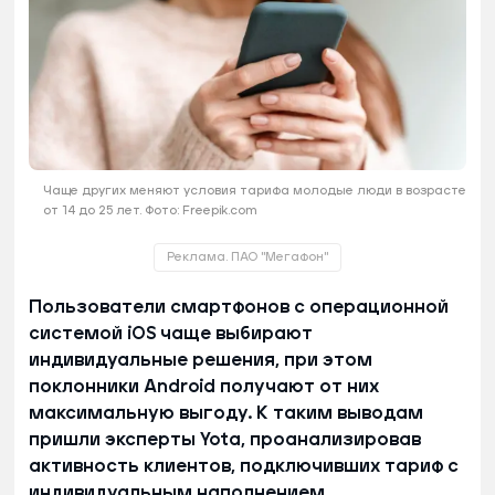
Чаще других меняют условия тарифа молодые люди в возрасте
от 14 до 25 лет. Фото: Freepik.com
Реклама. ПАО "Мегафон"
Пользователи смартфонов с операционной
системой iOS чаще выбирают
индивидуальные решения, при этом
поклонники Android получают от них
максимальную выгоду. К таким выводам
пришли эксперты Yota, проанализировав
активность клиентов, подключивших тариф с
индивидуальным наполнением.