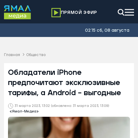
ПРЯМОЙ ЭФИР
02:15 сб, 08 августа
Главная
Общество
Обладатели iPhone
предпочитают эксклюзивные
тарифы, а Android – выгодные
31 марта 2023, 13:02
(обновлено: 31 марта 2023, 13:09)
«Ямал-Медиа»