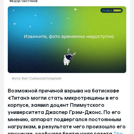
Федор Чистяков
Фото: Karl Callwood/Unsplash
Возможной причиной взрыва на батискафе
«Титан» могли стать микротрещины в его
корпусе, заявил доцент Плимутского
университета Джаспер Грэм-Джонс. По его
мнению, аппарат подвергался постоянным
нагрузкам, в результате чего произошло его
крушение, сообщила британская газета
The