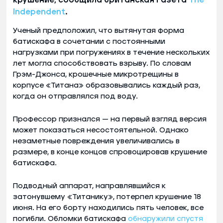
Independent
.
Ученый предположил, что вытянутая форма
батискафа в сочетании с постоянными
нагрузками при погружениях в течение нескольких
лет могла способствовать взрыву. По словам
Грэм-Джонса, крошечные микротрещины в
корпусе «Титана» образовывались каждый раз,
когда он отправлялся под воду.
Профессор признался — на первый взгляд версия
может показаться несостоятельной. Однако
незаметные повреждения увеличивались в
размере, в конце концов спровоцировав крушение
батискафа.
Подводный аппарат, направлявшийся к
затонувшему «Титанику», потерпел крушение 18
июня. На его борту находились пять человек, все
погибли. Обломки батискафа
обнаружили спустя