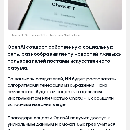
Фото: T. Schneider/Shutterstock/Fotodom
OpenAI создаст собственную социальную
сеть, разнообразив ленту новостей «живых»
пользователей постами искусственного
разума.
По замыслу создателей, ИИ будет располагать
алгоритмами генерации изображений. Пока
неизвестно, будет ли соцсеть отдельным
инструментом или частью ChatGPT, сообщили
источники издания Verge.
Благодаря соцсети OpenAI получит доступ к
уникальным данным и сможет быстрее учиться.