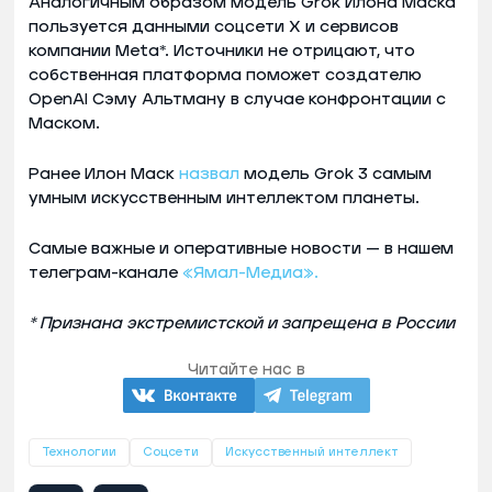
Аналогичным образом модель Grok Илона Маска
пользуется данными соцсети X и сервисов
компании Meta*. Источники не отрицают, что
собственная платформа поможет создателю
OpenAI Сэму Альтману в случае конфронтации с
Маском.
Ранее Илон Маск
назвал
модель Grok 3 самым
умным искусственным интеллектом планеты.
Самые важные и оперативные новости — в нашем
телеграм-канале
«Ямал-Медиа».
* Признана экстремистской и запрещена в России
Читайте нас в
Технологии
Соцсети
Искусственный интеллект