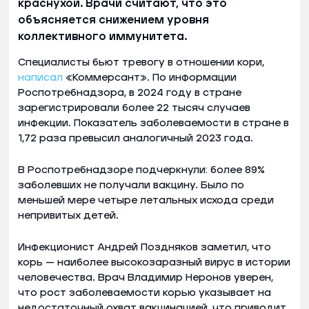
краснухой. Врачи считают, что это
объясняется снижением уровня
коллективного иммунитета.
Специалисты бьют тревогу в отношении кори,
написал
«Коммерсант». По информации
Роспотребнадзора, в 2024 году в стране
зарегистрировали более 22 тысяч случаев
инфекции. Показатель заболеваемости в стране в
1,72 раза превысил аналогичный 2023 года.
В Роспотребнадзоре подчеркнули: более 89%
заболевших не получали вакцину. Было по
меньшей мере четыре летальных исхода среди
непривитых детей.
Инфекционист Андрей Поздняков заметил, что
корь — наиболее высокозаразный вирус в истории
человечества. Врач Владимир Неронов уверен,
что рост заболеваемости корью указывает на
недостаточный охват вакцинацией, что приводит