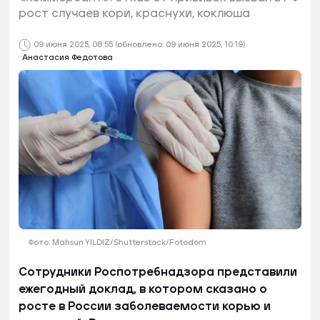
рост случаев кори, краснухи, коклюша
09 июня 2025, 08:55
(обновлено: 09 июня 2025, 10:19)
Анастасия Федотова
Фото: Mahsun YILDIZ/Shutterstock/Fotodom
Сотрудники Роспотребнадзора представили
ежегодный доклад, в котором сказано о
росте в России заболеваемости корью и