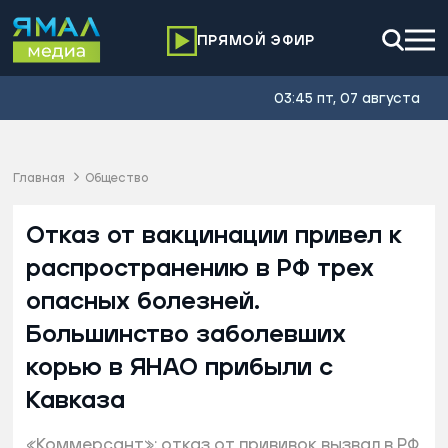
ПРЯМОЙ ЭФИР
03:45 пт, 07 августа
Главная
Общество
Отказ от вакцинации привел к
распространению в РФ трех
опасных болезней.
Большинство заболевших
корью в ЯНАО прибыли с
Кавказа
«Коммерсант»: отказ от прививок вызвал в РФ