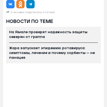
0 человек поделились статьей
НОВОСТИ ПО ТЕМЕ
На Ямале проверят надежность защиты
северян от гриппа
Жара запускает эпидемию ротавируса:
симптомы, лечение и почему сорбенты — не
панацея