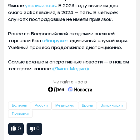
Ямале
увеличилось
. В 2023 году выявили два
очага заболевания, в 2024 — пять. В четырех
случаях пострадавшие не имели прививок.
Ранее во Всероссийской академии внешней
торговли был
обнаружен
единичный случай кори.
Учебный процесс продолжился дистанционно.
Самые важные и оперативные новости — в нашем
телеграм-канале
«Ямал-Медиа»
.
Читайте нас в
Болезни
Россия
Медицина
Врачи
Вакцинация
Прививки
0
0