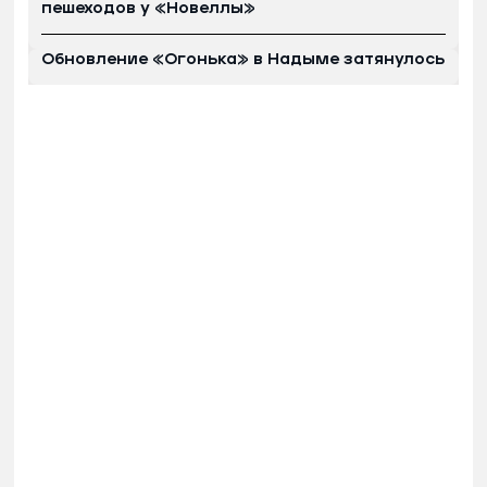
пешеходов у «Новеллы»
Обновление «Огонька» в Надыме затянулось