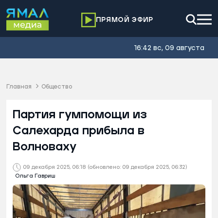
ПРЯМОЙ ЭФИР
16:42 вс, 09 августа
Главная
Общество
Партия гумпомощи из
Салехарда прибыла в
Волноваху
09 декабря 2025, 06:18
(обновлено: 09 декабря 2025, 06:32)
Ольга Гавриш