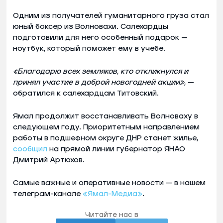
Одним из получателей гуманитарного груза стал
юный боксер из Волновахи. Салехардцы
подготовили для него особенный подарок —
ноутбук, который поможет ему в учебе.
«Благодарю всех земляков, кто откликнулся и
принял участие в доброй новогодней акции»,
—
обратился к салехардцам Титовский.
Ямал продолжит восстанавливать Волноваху в
следующем году. Приоритетным направлением
работы в подшефном округе ДНР станет жилье,
сообщил
на прямой линии губернатор ЯНАО
Дмитрий Артюхов.
Самые важные и оперативные новости — в нашем
телеграм-канале
«Ямал-Медиа»
.
Читайте нас в