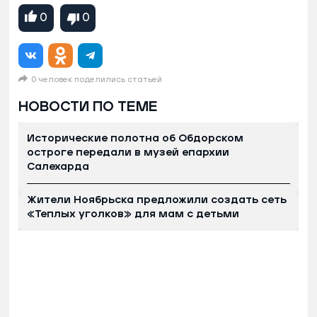
0
0
0 человек поделились статьей
НОВОСТИ ПО ТЕМЕ
Исторические полотна об Обдорском
остроге передали в музей епархии
Салехарда
Жители Ноябрьска предложили создать сеть
«Теплых уголков» для мам с детьми