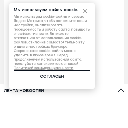
Мы используем файлы cookie.
Мы используем cookie-файлы и сервис
Яндекс.Метрика, чтобы запомнить ваши
настройки, анализировать
посещаемость и работу сайта, повышать
его эффективность. Вы можете
отказаться от использования cookie-
файлов, отключив самостоятельно эту
опцию в настройках браузера.
Сохраненные cookie-файлы можно
удалить в любое время. Перед
продолжением использования сайта,
пожалуйста, ознакомьтесь с нашей
Политикой конфиденциальности
.
СОГЛАСЕН
ЛЕНТА НОВОСТЕЙ