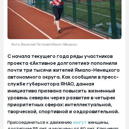
Фото: Василий Петров/«Ямал-Медиа»
С начала текущего года ряды участников
проекта «Активное долголетие» пополнили
почти три тысячи жителей Ямало-Ненецкого
автономного округа. Как сообщили в пресс-
службе губернатора ЯНАО, данная
инициатива призвана повысить жизненный
уровень северян через развитие в четырех
приоритетных сферах: интеллектуальной,
творческой, спортивной и оздоровительной.
Присоединиться к движению
могут
женщины,
достигшие 55 лет, и мужчины от 60 лет. Ключевая