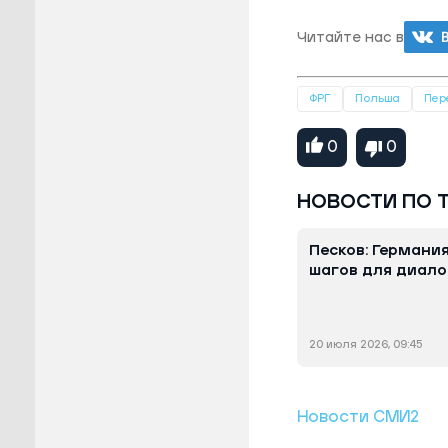
Читайте нас в
ФРГ
Польша
Пер
0
0
НОВОСТИ ПО 
Песков: Германи
шагов для диало
20 июля 2026, 09:45
Новости СМИ2