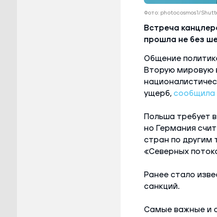
Фото: photocosmos1/Shut
Встреча канцлер
прошла не без ш
Общение политик
Вторую мировую 
националистическ
ущерб,
сообщила
Польша требует в
но Германия счит
стран по другим 
«Северных поток
Ранее стало изве
санкций.
Самые важные и 