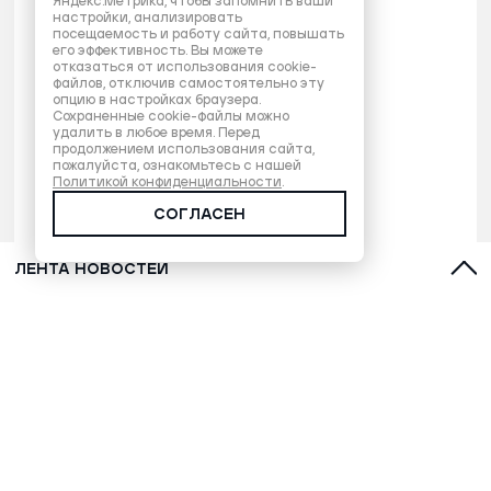
Яндекс.Метрика, чтобы запомнить ваши
настройки, анализировать
посещаемость и работу сайта, повышать
его эффективность. Вы можете
отказаться от использования cookie-
файлов, отключив самостоятельно эту
опцию в настройках браузера.
Сохраненные cookie-файлы можно
удалить в любое время. Перед
продолжением использования сайта,
пожалуйста, ознакомьтесь с нашей
Политикой конфиденциальности
.
СОГЛАСЕН
ЛЕНТА НОВОСТЕЙ