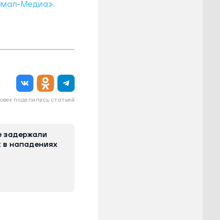
Ямал-Медиа».
овек поделились статьей
е задержали
 в нападениях