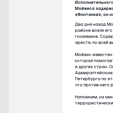
Исполнительного
Мойжеса задержа
«Фонтанки», он н
Два дня назад М
районе возле его
госизмене. Содер
аресте, по всей 
Мойжес известен 
которая помогае
и других стран. 
Адмиралтейском 
Петербурга по эт
что против него 
Напомним, на ми
террористически