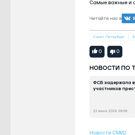
Самые важные и 
Читайте нас в
Санкт-Петербург
З
0
0
НОВОСТИ ПО 
ФСБ задержала в
участников прес
22 июня 2026, 09:08
Новости СМИ2