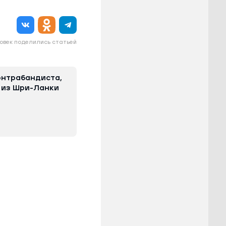
овек поделились статьей
онтрабандиста,
 из Шри-Ланки