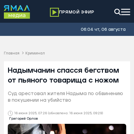
ПРЯМОЙ ЭФИР
06:04 чт, 06 августа
Главная
Криминал
Надымчанин спасся бегством
от пьяного товарища с ножом
Суд арестовал жителя Надыма по обвинению
в покушении на убийство
16 июня 2025, 07:26
(обновлено: 16 июня 2025, 09:29)
Григорий Орлов