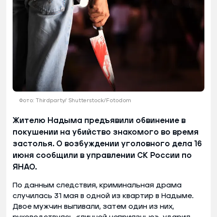
Фото: Thirdparty/ Shutterstock/Fotodom
Жителю Надыма предъявили обвинение в
покушении на убийство знакомого во время
застолья. О возбуждении уголовного дела 16
июня сообщили в управлении СК России по
ЯНАО.
По данным следствия, криминальная драма
случилась 31 мая в одной из квартир в Надыме.
Двое мужчин выпивали, затем один из них,