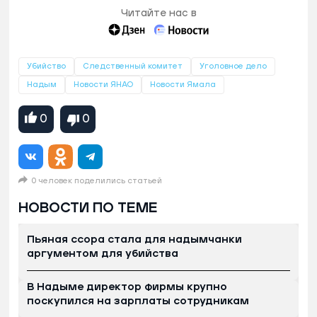
Читайте нас в
Убийство
Следственный комитет
Уголовное дело
Надым
Новости ЯНАО
Новости Ямала
0
0
0 человек поделились статьей
НОВОСТИ ПО ТЕМЕ
Пьяная ссора стала для надымчанки
аргументом для убийства
В Надыме директор фирмы крупно
поскупился на зарплаты сотрудникам