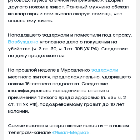
руководствуясь «личной неприязнью», ударил
другого ножом в живот. Раненый мужчина сбежал
из квартиры и сам вызвал скорую помощь, что
спасло ему жизнь.
Нападавшего задержали и поместили под стражу.
Возбуждено
уголовное дело о покушении на
убийство (ч. 3 ст. 30, ч. 1 ст. 105 УК РФ). Следствие
по делу продолжается.
На прошлой неделе в Муравленко
задержали
местного жителя, предположительно, ударившего
ножом 16-летнего подростка. Следствие
квалифицировало нападение по статье о
причинении тяжкого вреда здоровью (п. «з» ч. 2
ст. 111 УК РФ), подозреваемому грозит до 10 лет
колонии.
Самые важные и оперативные новости — в нашем
телеграм-канале
«Ямал-Медиа»
.