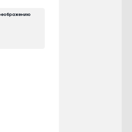
преображению