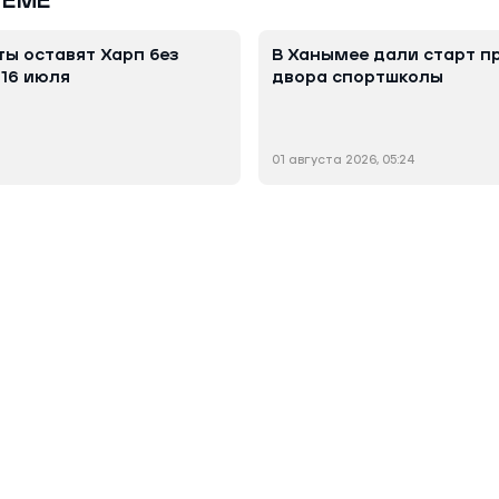
ТЕМЕ
ы оставят Харп без
В Ханымее дали старт 
 16 июля
двора спортшколы
01 августа 2026, 05:24