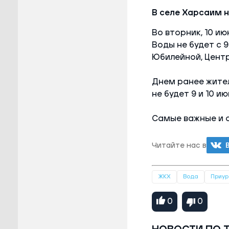
В селе Харсаим н
Во вторник, 10 и
Воды не будет с 9
Юбилейной, Центр
Днем ранее жите
не будет 9 и 10 ию
Самые важные и 
Читайте нас в
ЖКХ
Вода
Приур
0
0