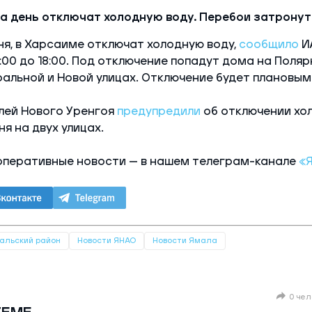
а день отключат холодную воду. Перебои затронут 
юня, в Харсаиме отключат холодную воду,
сообщило
И
:00 до 18:00. Под отключение попадут дома на Поляр
альной и Новой улицах. Отключение будет плановым
лей Нового Уренгоя
предупредили
об отключении хол
ня на двух улицах.
оперативные новости — в нашем телеграм-канале
«
альский район
Новости ЯНАО
Новости Ямала
0 чел