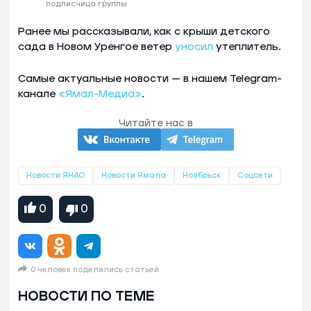
подписчица группы
Ранее мы рассказывали, как с крыши детского
сада в Новом Уренгое ветер
уносил
утеплитель.
Самые актуальные новости — в нашем Telegram-
канале
«Ямал-Медиа»
.
Читайте нас в
Новости ЯНАО
Новости Ямала
Ноябрьск
Соцсети
0
0
0 человек поделились статьей
НОВОСТИ ПО ТЕМЕ