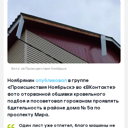
Фото: vk/Происшествия Ноябрьск
Ноябрянин
опубликовал
в группе
«Происшествия Ноябрьск» во «ВКонтакте»
фото оторванной обшивки кровельного
подбоя и посоветовал горожанам проявлять
бдительность в районе дома № 5а по
проспекту Мира.
Один лист уже отлетел, благо машины не