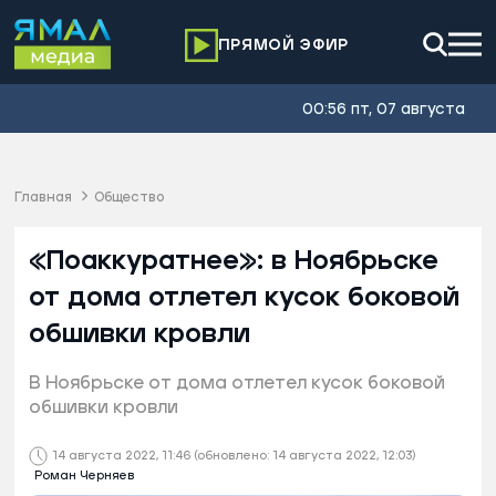
ПРЯМОЙ ЭФИР
00:56 пт, 07 августа
Главная
Общество
«Поаккуратнее»: в Ноябрьске
от дома отлетел кусок боковой
обшивки кровли
В Ноябрьске от дома отлетел кусок боковой
обшивки кровли
14 августа 2022, 11:46
(обновлено: 14 августа 2022, 12:03)
Роман Черняев