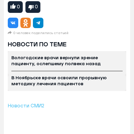
0
0
0 человек поделились статьей
НОВОСТИ ПО ТЕМЕ
Вологодские врачи вернули зрение
пациенту, ослепшему полвека назад
В Ноябрьске врачи освоили прорывную
методику лечения пациентов
Новости СМИ2