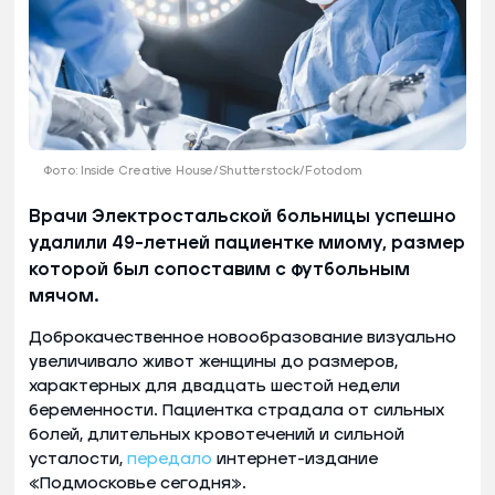
Фото: Inside Creative House/Shutterstock/Fotodom
Врачи Электростальской больницы успешно
удалили 49-летней пациентке миому, размер
которой был сопоставим с футбольным
мячом.
Доброкачественное новообразование визуально
увеличивало живот женщины до размеров,
характерных для двадцать шестой недели
беременности. Пациентка страдала от сильных
болей, длительных кровотечений и сильной
усталости,
передало
интернет-издание
«Подмосковье сегодня».