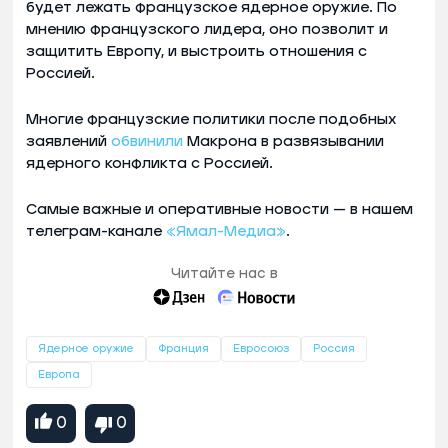
будет лежать французское ядерное оружие. По
мнению французского лидера, оно позволит и
защитить Европу, и выстроить отношения с
Россией.
Многие французские политики после подобных
заявлений
обвинили
Макрона в развязывании
ядерного конфликта с Россией.
Самые важные и оперативные новости — в нашем
телеграм-канале
«Ямал-Медиа»
.
Читайте нас в
Ядерное оружие
Франция
Евросоюз
Россия
Европа
0
0