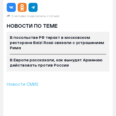
0 человек поделились статьей
НОВОСТИ ПО ТЕМЕ
В посольстве РФ теракт в московском
ресторане Balzi Rossi связали с устрашением
Рима
В Европе рассказали, как вынудят Армению
действовать против России
Новости СМИ2