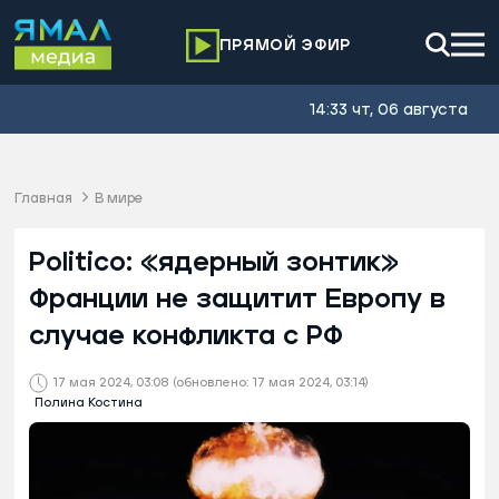
ПРЯМОЙ ЭФИР
14:33 чт, 06 августа
Главная
В мире
Politico: «ядерный зонтик»
Франции не защитит Европу в
случае конфликта с РФ
17 мая 2024, 03:08
(обновлено: 17 мая 2024, 03:14)
Полина Костина