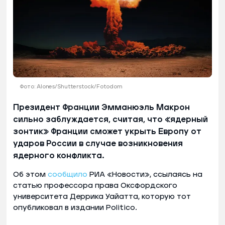
Фото: Alones/Shutterstock/Fotodom
Президент Франции Эмманюэль Макрон
сильно заблуждается, считая, что «ядерный
зонтик» Франции сможет укрыть Европу от
ударов России в случае возникновения
ядерного конфликта.
Об этом
сообщило
РИА «Новости», ссылаясь на
статью профессора права Оксфордского
университета Деррика Уайатта, которую тот
опубликовал в издании Politico.