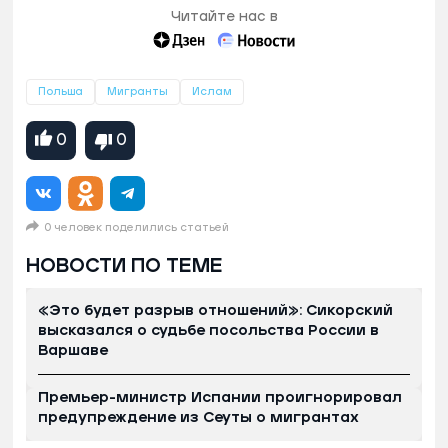
Читайте нас в
Польша
Мигранты
Ислам
0
0
0 человек поделились статьей
НОВОСТИ ПО ТЕМЕ
«Это будет разрыв отношений»: Сикорский
высказался о судьбе посольства России в
Варшаве
Премьер-министр Испании проигнорировал
предупреждение из Сеуты о мигрантах