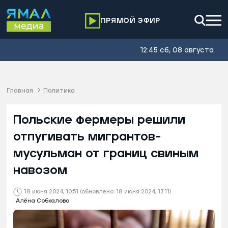
ПРЯМОЙ ЭФИР
12:45 сб, 08 августа
Главная
Политика
Польские фермеры решили
отпугивать мигрантов-
мусульман от границ свиным
навозом
18 июня 2024, 10:51
(обновлено: 18 июня 2024, 13:11)
Алёна Собкалова