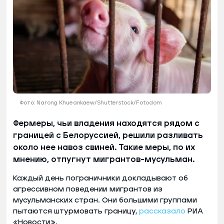
Фото: Narong Khueankaew/Shutterstock/Fotodom
Фермеры, чьи владения находятся рядом с
границей с Белоруссией, решили разливать
около нее навоз свиней. Такие меры, по их
мнению, отпугнут мигрантов-мусульман.
Каждый день пограничники докладывают об
агрессивном поведении мигрантов из
мусульманских стран. Они большими группами
пытаются штурмовать границу,
рассказало
РИА
«Новости».