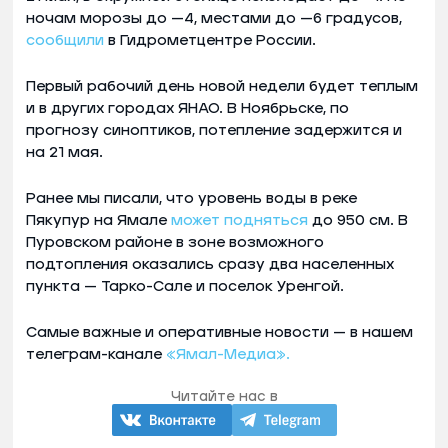
ночам морозы до —4, местами до —6 градусов,
сообщили
в Гидрометцентре России.
Первый рабочий день новой недели будет теплым
и в других городах ЯНАО. В Ноябрьске, по
прогнозу синоптиков, потепление задержится и
на 21 мая.
Ранее мы писали, что уровень воды в реке
Пякупур на Ямале
может подняться
до 950 см. В
Пуровском районе в зоне возможного
подтопления оказались сразу два населенных
пункта — Тарко-Сале и поселок Уренгой.
Самые важные и оперативные новости — в нашем
телеграм-канале
«Ямал-Медиа».
Читайте нас в