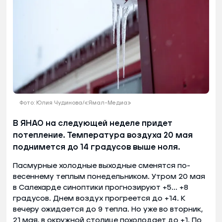
Фото: Юлия Чудинова/«Ямал-Медиа»
В ЯНАО на следующей неделе придет
потепление. Температура воздуха 20 мая
поднимется до 14 градусов выше ноля.
Пасмурные холодные выходные сменятся по-
весеннему теплым понедельником. Утром 20 мая
в Салехарде синоптики прогнозируют +5... +8
градусов. Днем воздух прогреется до +14. К
вечеру ожидается до 9 тепла. Но уже во вторник,
21 мая, в окружной столице похолодает до +1. По