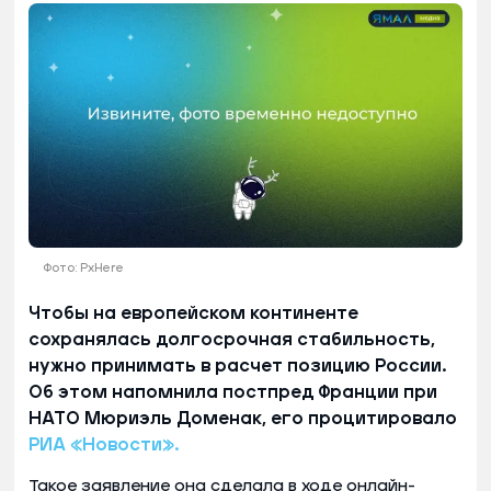
Фото: PxHere
Чтобы на европейском континенте
сохранялась долгосрочная стабильность,
нужно принимать в расчет позицию России.
Об этом напомнила постпред Франции при
НАТО Мюриэль Доменак, его процитировало
РИА «Новости».
Такое заявление она сделала в ходе онлайн-