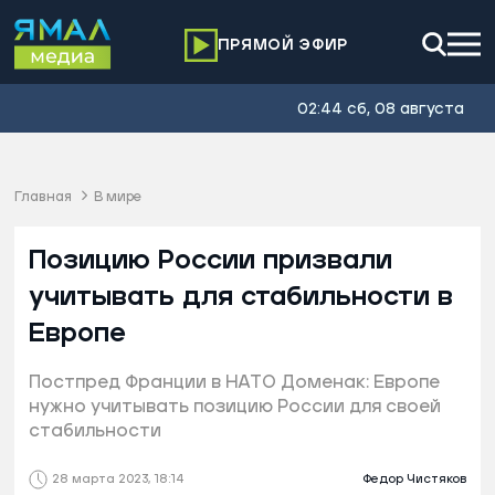
ПРЯМОЙ ЭФИР
02:44 сб, 08 августа
Главная
В мире
Позицию России призвали
учитывать для стабильности в
Европе
Постпред Франции в НАТО Доменак: Европе
нужно учитывать позицию России для своей
стабильности
28 марта 2023, 18:14
Федор Чистяков