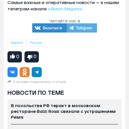
Самые важные и оперативные новости — в нашем
телеграм-канале
«Ямал-Медиа».
Читайте нас в
Европа
Россия
0
0
0 человек поделились статьей
НОВОСТИ ПО ТЕМЕ
В посольстве РФ теракт в московском
ресторане Balzi Rossi связали с устрашением
Рима