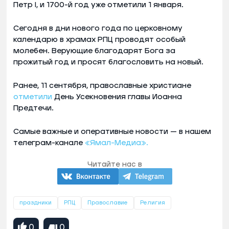
Петр I, и 1700-й год уже отметили 1 января.
Сегодня в дни нового года по церковному
календарю в храмах РПЦ проводят особый
молебен. Верующие благодарят Бога за
прожитый год и просят благословить на новый.
Ранее, 11 сентября, православные христиане
отметили
День Усекновения главы Иоанна
Предтечи.
Самые важные и оперативные новости — в нашем
телеграм-канале
«Ямал-Медиа».
Читайте нас в
праздники
РПЦ
Православие
Религия
0
0