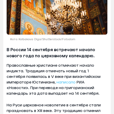
Фото: Kolbakova Olga/Shutterstock/Fotodom
В России 14 сентября встречают начало
нового года по церковному календарю.
Православные христиане отмечают начало
индикта. Традиция отмечать новый год 1
сентября появилась в V веке при византийском
императоре Юстиниане,
написало
РИА
«Новости». При переводе на григорианский
календарь эта дата выпадает на 14 сентября.
На Руси церковное новолетие в сентябре стали
праздновать в XIII веке. Эту традицию отменил