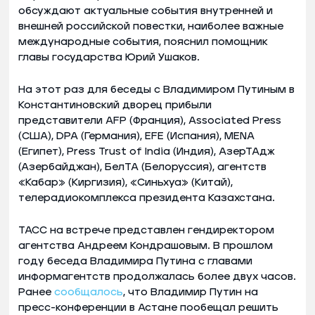
обсуждают актуальные события внутренней и
внешней российской повестки, наиболее важные
международные события, пояснил помощник
главы государства Юрий Ушаков.
На этот раз для беседы с Владимиром Путиным в
Константиновский дворец прибыли
представители AFP (Франция), Associated Press
(США), DPA (Германия), EFE (Испания), MENA
(Египет), Press Trust of India (Индия), АзерТАдж
(Азербайджан), БелТА (Белоруссия), агентств
«Кабар» (Киргизия), «Синьхуа» (Китай),
телерадиокомплекса президента Казахстана.
ТАСС на встрече представлен гендиректором
агентства Андреем Кондрашовым. В прошлом
году беседа Владимира Путина с главами
информагентств продолжалась более двух часов.
Ранее
сообщалось
, что Владимир Путин на
пресс-конференции в Астане пообещал решить