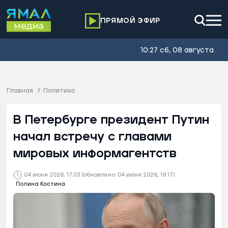
ПРЯМОЙ ЭФИР
10:27 сб, 08 августа
Главная
Политика
В Петербурге президент Путин
начал встречу с главами
мировых информагентств
04 июня 2026, 17:03
(обновлено: 04 июня 2026, 19:17)
Полина Костина