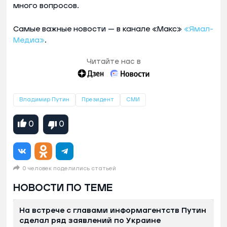
много вопросов.
Самые важные новости — в канале «Макс»
«Ямал-
Медиа»
.
Читайте нас в
Владимир Путин
Президент
СМИ
0
0
0 человек поделились статьей
НОВОСТИ ПО ТЕМЕ
На встрече с главами информагентств Путин
сделал ряд заявлений по Украине