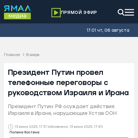
ПРЯМОЙ ЭФИР
17:01 чт, 06 августа
Главная
В мире
Президент Путин провел
телефонные переговоры с
руководством Израиля и Ирана
Президент Путин: РФ осуждает действия
Израиля в Иране, нарушающие Устав ООН
13 июня 2025, 17:31
(обновлено: 13 июня 2025, 17:41)
Полина Костина