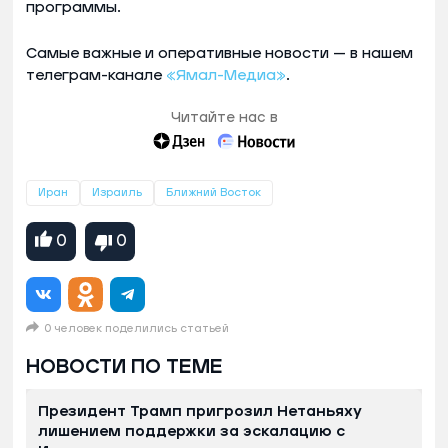
программы.
Самые важные и оперативные новости — в нашем
телеграм-канале
«Ямал-Медиа»
.
Читайте нас в
Иран
Израиль
Ближний Восток
0
0
0 человек поделились статьей
НОВОСТИ ПО ТЕМЕ
Президент Трамп пригрозил Нетаньяху
лишением поддержки за эскалацию с