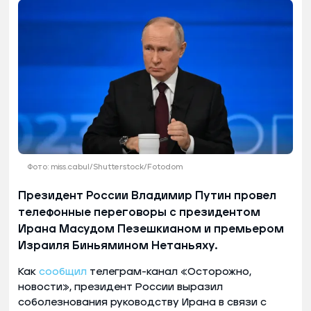
Фото: miss.cabul/Shutterstock/Fotodom
Президент России Владимир Путин провел
телефонные переговоры с президентом
Ирана Масудом Пезешкианом и премьером
Израиля Биньямином Нетаньяху.
Как
сообщил
телеграм-канал «Осторожно,
новости», президент России выразил
соболезнования руководству Ирана в связи с