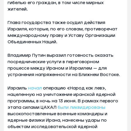
гибелью его граждан, в том числе мирных
жителей.
Глава государства также осудил действия
Израиля, которые, по его словам, противоречат
международному праву и Уставу Организации
Объединенных Наций.
Владимир Путин выразил готовность оказать
посреднические услуги в переговорном
процессе между Ираном и Израилем — для
устранения напряженности на Ближнем Востоке.
Израиль
начал
операцию «Народ как лев»,
нацеленную на уничтожение иранской ядерной
программы, в ночь на 13 июня. В рамках первого
этапа силами ЦАХАЛ
были ликвидированы
высокопоставленные военные командиры и
ядерные физики Ирана, нанесены удары по
объектам исследовательской ядерной