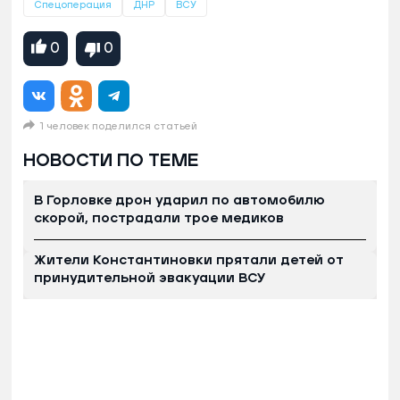
Спецоперация
ДНР
ВСУ
0
0
1 человек поделился статьей
НОВОСТИ ПО ТЕМЕ
В Горловке дрон ударил по автомобилю
скорой, пострадали трое медиков
Жители Константиновки прятали детей от
принудительной эвакуации ВСУ