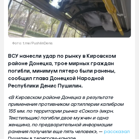
Фото: t.me/PushilinDenis
ВСУ нанесли удар по рынку в Кировском
районе Донецка, трое мирных граждан
погибли, минимум пятеро были ранены,
сообщил глава Донецкой Народной
Республики Денис Пушилин.
«В Кировском районе Донецка в результате
применения противником артиллерии калибром
155 мм. по территории рынка «Сокол» (мкрн.
Текстильщик) погибли двое мужчин и одна
женщина, по предварительной информации
ранения получили еще пять человек»,
—
рассказал
Пушилин в телеграм-канале.