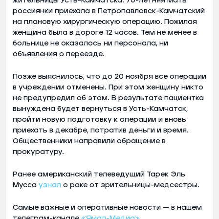
жительницы Усть-Камчатска. 70-летняя мать
россиянки приехала в Петропавловск-Камчатский
на плановую хирургическую операцию. Пожилая
женщина была в дороге 12 часов. Тем не менее в
больнице не оказалось ни персонала, ни
объявления о переезде.
Позже выяснилось, что до 20 ноября все операции
в учреждении отменены. При этом женщину никто
не предупредил об этом. В результате пациентка
вынуждена будет вернуться в Усть-Камчатск,
пройти новую подготовку к операции и вновь
приехать в декабре, потратив деньги и время.
Общественники направили обращение в
прокуратуру.
Ранее американский телеведущий Тарек Эль
Мусса
узнал
о раке от зрительницы-медсестры.
Самые важные и оперативные новости — в нашем
телеграм-канале
«Ямал-Медиа»
.