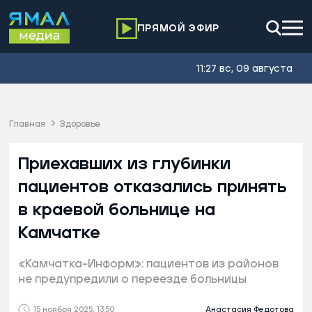
ПРЯМОЙ ЭФИР
11:27 вс, 09 августа
Главная
Здоровье
Приехавших из глубинки
пациентов отказались принять
в краевой больнице на
Камчатке
«Камчатка-Информ»: пациентов из районов
не предупредили о переезде больницы
15 ноября 2025, 13:50
Анастасия Федотова