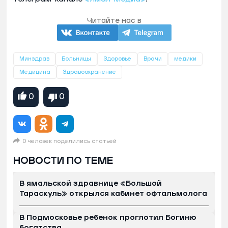
Читайте нас в
Минздрав
Больницы
Здоровье
Врачи
медики
Медицина
Здравоохранение
0
0
0 человек поделились статьей
НОВОСТИ ПО ТЕМЕ
В ямальской здравнице «Большой
Тараскуль» открылся кабинет офтальмолога
В Подмосковье ребенок проглотил Богиню
богатства