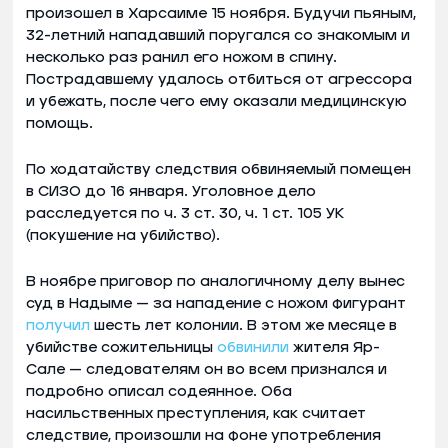
произошел в Харсаиме 15 ноября. Будучи пьяным,
32-летний нападавший поругался со знакомым и
несколько раз ранил его ножом в спину.
Пострадавшему удалось отбиться от агрессора
и убежать, после чего ему оказали медицинскую
помощь.
По ходатайству следствия обвиняемый помещен
в СИЗО до 16 января. Уголовное дело
расследуется по ч. 3 ст. 30, ч. 1 ст. 105 УК
(покушение на убийство).
В ноябре приговор по аналогичному делу вынес
суд в Надыме — за нападение с ножом фигурант
получил
шесть лет колонии. В этом же месяце в
убийстве сожительницы
обвинили
жителя Яр-
Сале — следователям он во всем признался и
подробно описал содеянное. Оба
насильственных преступления, как считает
следствие, произошли на фоне употребления