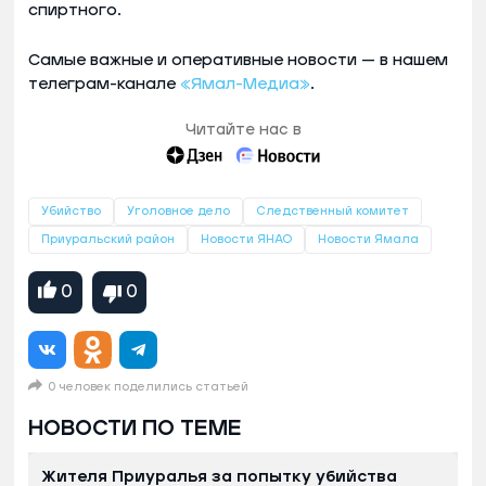
спиртного.
Самые важные и оперативные новости — в нашем
телеграм-канале
«Ямал-Медиа»
.
Читайте нас в
Убийство
Уголовное дело
Следственный комитет
Приуральский район
Новости ЯНАО
Новости Ямала
0
0
0 человек поделились статьей
НОВОСТИ ПО ТЕМЕ
Жителя Приуралья за попытку убийства