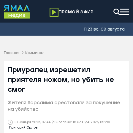
ПРЯМОЙ ЭФИР
11:23 вс, 09 августа
Главная
Криминал
Приуралец изрешетил
приятеля ножом, но убить не
смог
Жителя Харсаима арестовали за покушение
на убийство
18 ноября 2025, 07:44
(обновлено: 18 ноября 2025, 09:20)
Григорий Орлов