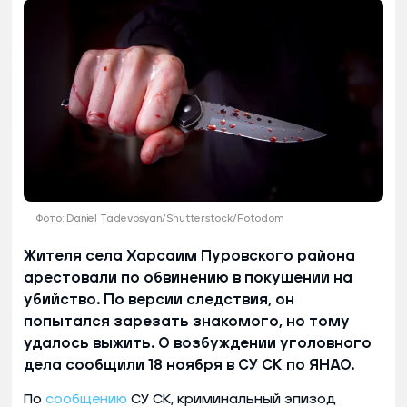
Фото: Daniel Tadevosyan/Shutterstock/Fotodom
Жителя села Харсаим Пуровского района
арестовали по обвинению в покушении на
убийство. По версии следствия, он
попытался зарезать знакомого, но тому
удалось выжить. О возбуждении уголовного
дела сообщили 18 ноября в СУ СК по ЯНАО.
По
сообщению
СУ СК, криминальный эпизод