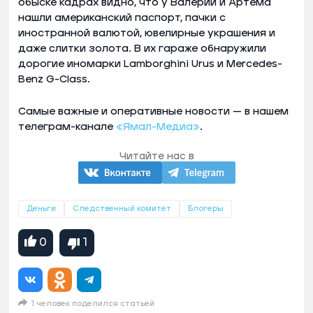
обыске кадрах видно, что у Валерии и Артема
нашли американский паспорт, пачки с
иностранной валютой, ювелирные украшения и
даже слитки золота. В их гараже обнаружили
дорогие иномарки Lamborghini Urus и Mercedes-
Benz G-Class.
Самые важные и оперативные новости — в нашем
телеграм-канале
«Ямал-Медиа»
.
Читайте нас в
Деньги
Следственный комитет
Блогеры
0
1
1 человек поделился статьей