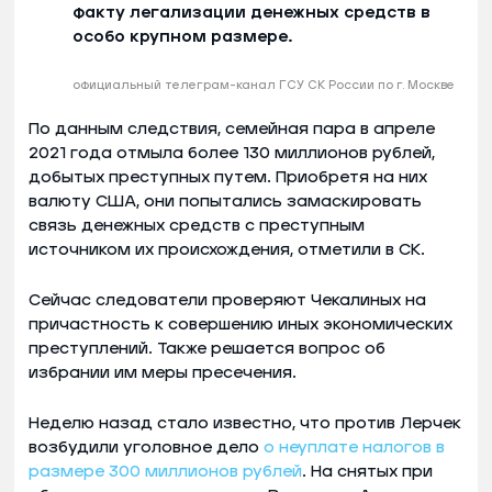
факту легализации денежных средств в
особо крупном размере.
официальный телеграм-канал ГСУ СК России по г. Москве
По данным следствия, семейная пара в апреле
2021 года отмыла более 130 миллионов рублей,
добытых преступных путем. Приобретя на них
валюту США, они попытались замаскировать
связь денежных средств с преступным
источником их происхождения, отметили в СК.
Сейчас следователи проверяют Чекалиных на
причастность к совершению иных экономических
преступлений. Также решается вопрос об
избрании им меры пресечения.
Неделю назад стало известно, что против Лерчек
возбудили уголовное дело
о неуплате налогов в
размере 300 миллионов рублей
. На снятых при