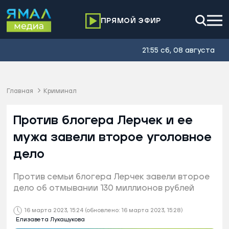
ПРЯМОЙ ЭФИР
21:55 сб, 08 августа
Главная
Криминал
Против блогера Лерчек и ее
мужа завели второе уголовное
дело
Против семьи блогера Лерчек завели второе
дело об отмывании 130 миллионов рублей
16 марта 2023, 15:24
(обновлено: 16 марта 2023, 15:28)
Елизавета Лукащукова