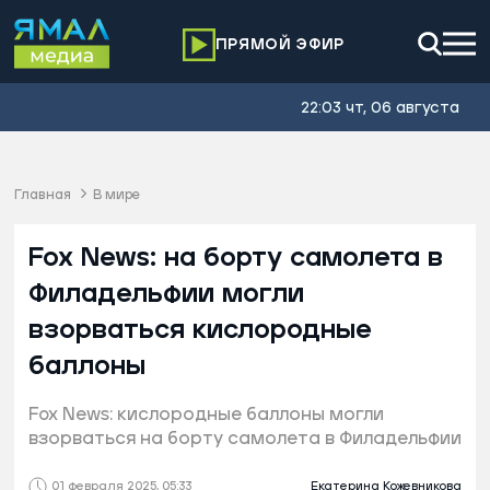
ПРЯМОЙ ЭФИР
22:03 чт, 06 августа
Главная
В мире
Fox News: на борту самолета в
Филадельфии могли
взорваться кислородные
баллоны
Fox News: кислородные баллоны могли
взорваться на борту самолета в Филадельфии
01 февраля 2025, 05:33
Екатерина Кожевникова