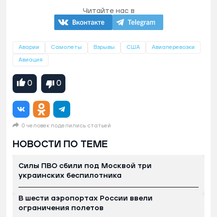
Читайте нас в
Аварии
Самолеты
Взрывы
США
Авиаперевозки
Авиация
0
0
0 человек поделились статьей
НОВОСТИ ПО ТЕМЕ
Силы ПВО сбили под Москвой три
украинских беспилотника
В шести аэропортах России ввели
ограничения полетов