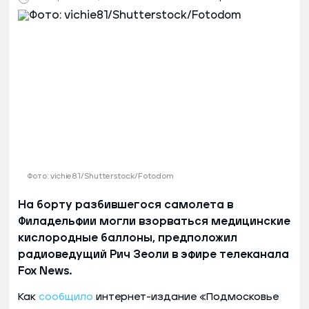
Фото: vichie81/Shutterstock/Fotodom
На борту разбившегося самолета в
Филадельфии могли взорваться медицинские
кислородные баллоны, предположил
радиоведущий Рич Зеоли в эфире телеканала
Fox News.
Как
сообщило
интернет-издание «Подмосковье