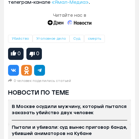
телеграм-канале
«Ямал-Медиа»
.
Читайте нас в
Убийство
Уголовное дело
Суд
смерть
0
0
0 человек поделились статьей
НОВОСТИ ПО ТЕМЕ
В Москве осудили мужчину, который пытался
заказать убийство двух человек
Пытали и убивали: суд вынес приговор банде,
убившей аниматоров на Кубане