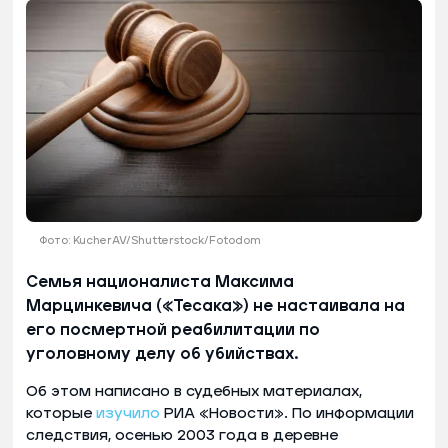
Фото: KucherAV/Shutterstock/Fotodom
Семья националиста Максима
Марцинкевича («Тесака») не настаивала на
его посмертной реабилитации по
уголовному делу об убийствах.
Об этом написано в судебных материалах,
которые
изучило
РИА «Новости». По информации
следствия, осенью 2003 года в деревне