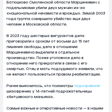
Батюшково Смоленской области Марцинкевич с
подельниками убили двух мужчин из-за
«национальной ненависти и вражды». Зимой 2003
года группа совершила убийство еще двух
человек в Московской области.
В 2023 году шестерых фигурантов дела
приговорили к срокам от восьми до 15 лет
лишения свободы, дело в отношении
Марцинкевича выделили в отдельное
производство. Позже уголовное дело в
отношении него прекратили в связи с его
смертью. Отец и мать подсудимого заявили, что
не желают пользоваться правом реабилитации.
Ранее выяснилось, что психиатры
подозревали
шизофрению у 14-летней подражательницы
«битцевского маньяка».
Самые важные и оперативные новости — в нашем