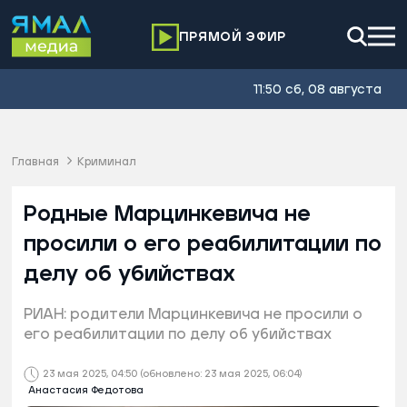
ПРЯМОЙ ЭФИР
11:50 сб, 08 августа
Главная
Криминал
Родные Марцинкевича не
просили о его реабилитации по
делу об убийствах
РИАН: родители Марцинкевича не просили о
его реабилитации по делу об убийствах
23 мая 2025, 04:50
(обновлено: 23 мая 2025, 06:04)
Анастасия Федотова