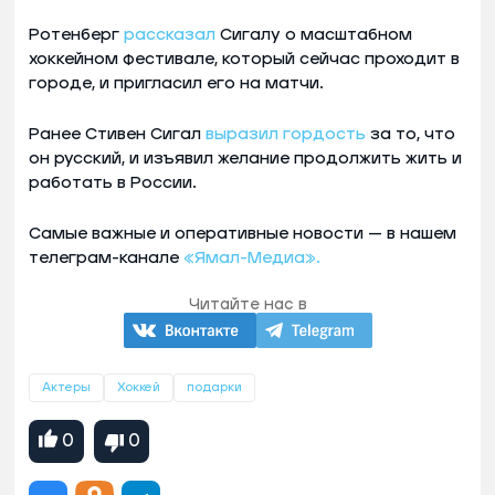
Ротенберг
рассказал
Сигалу о масштабном
хоккейном фестивале, который сейчас проходит в
городе, и пригласил его на матчи.
Ранее Стивен Сигал
выразил гордость
за то, что
он русский, и изъявил желание продолжить жить и
работать в России.
Самые важные и оперативные новости — в нашем
телеграм-канале
«Ямал-Медиа».
Читайте нас в
Актеры
Хоккей
подарки
0
0