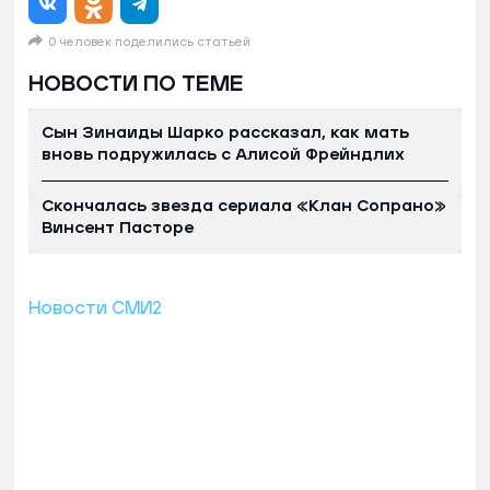
0 человек поделились статьей
НОВОСТИ ПО ТЕМЕ
Сын Зинаиды Шарко рассказал, как мать
вновь подружилась с Алисой Фрейндлих
Скончалась звезда сериала «Клан Сопрано»
Винсент Пасторе
Новости СМИ2