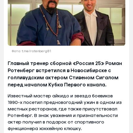
Фото: t.me/rotenberg81
Главный тренер сборной «Россия 25» Роман
Ротенберг встретился в Новосибирске с
голливудским актером Стивеном Сигалом
перед началом Кубка Первого канала.
Известный мастер айкидо и звезда боевиков
1990-х посетил предновогодний ужин в одном из
местных ресторанов, где также присутствовал
Ротенберг. В знак уважения и признательности
актер получил в подарок от спортивного
функционера хоккейную клюшку.