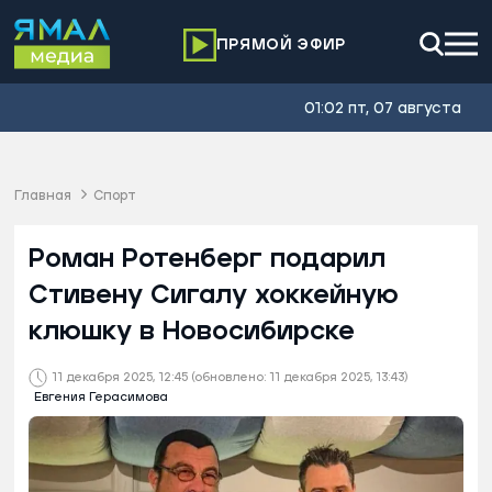
ПРЯМОЙ ЭФИР
01:02 пт, 07 августа
Главная
Спорт
Роман Ротенберг подарил
Стивену Сигалу хоккейную
клюшку в Новосибирске
11 декабря 2025, 12:45
(обновлено: 11 декабря 2025, 13:43)
Евгения Герасимова