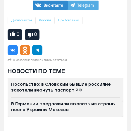
Дипломаты
Россия
Прибалтика
0
0
0 человек поделились статьей
НОВОСТИ ПО ТЕМЕ
Посольство: в Словакии бывшие россияне
захотели вернуть паспорт РФ
В Германии предложили выслать из страны
посла Украины Макеева