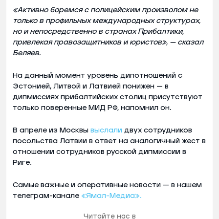
«Активно боремся с полицейским произволом не
только в профильных международных структурах,
но и непосредственно в странах Прибалтики,
привлекая правозащитников и юристов», — сказал
Беляев.
На данный момент уровень дипотношений с
Эстонией, Литвой и Латвией понижен — в
дипмиссиях прибалтийских столиц присутствуют
только поверенные МИД РФ, напомнил он.
В апреле из Москвы
выслали
двух сотрудников
посольства Латвии в ответ на аналогичный жест в
отношении сотрудников русской дипмиссии в
Риге.
Самые важные и оперативные новости — в нашем
телеграм-канале
«Ямал-Медиа».
Читайте нас в