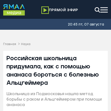
ПРЯМОЙ ЭФИР
20:45 пт, 07 августа
Главная
Наука
Российская школьница
придумала, как с помощью
ананаса бороться с болезнью
Альцгеймера
Школьница из Подмосковья нашла метод
борьбы с раком и Альцгеймером при помощи
ананаса