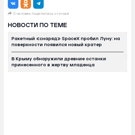
0 человек поделились статьей
НОВОСТИ ПО ТЕМЕ
Ракетный «снаряд» SpaceX пробил Луну: на
поверхности появился новый кратер
В Крыму обнаружили древние останки
принесенного в жертву младенца