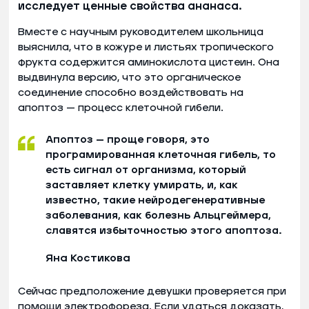
исследует ценные свойства ананаса.
Вместе с научным руководителем школьница
выяснила, что в кожуре и листьях тропического
фрукта содержится аминокислота цистеин. Она
выдвинула версию, что это органическое
соединение способно воздействовать на
апоптоз — процесс клеточной гибели.
Апоптоз — проще говоря, это
програмированная клеточная гибель, то
есть сигнал от организма, который
заставляет клетку умирать, и, как
известно, такие нейродегенеративные
заболевания, как болезнь Альцгеймера,
славятся избыточностью этого апоптоза.
Яна Костикова
Сейчас предположение девушки проверяется при
помощи электрофореза. Если удаться доказать,