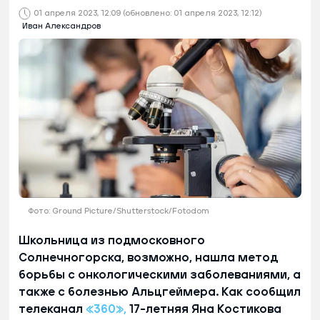
01 апреля 2023, 12:09
(обновлено: 01 апреля 2023, 12:12)
Иван Александров
Фото: Ground Picture/Shutterstock/Fotodom
Школьница из подмосковного
Солнечногорска, возможно, нашла метод
борьбы с онкологическими заболеваниями, а
также с болезнью Альцгеймера. Как сообщил
телеканал
«360»,
17-летняя Яна Костикова