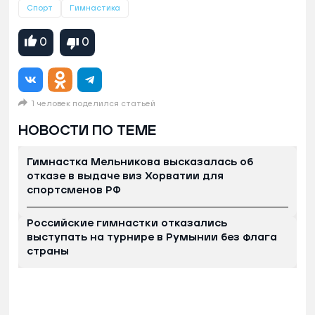
Спорт
Гимнастика
0
0
1 человек поделился статьей
НОВОСТИ ПО ТЕМЕ
Гимнастка Мельникова высказалась об
отказе в выдаче виз Хорватии для
спортсменов РФ
Российские гимнастки отказались
выступать на турнире в Румынии без флага
страны