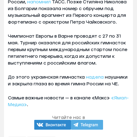
России,
напомнил
ТАСС. Позже Стиляна Николова
из Болгарии показала номер с обручем под
музыкальный фрагмент из Первого концерта для
фортепиано с оркестром Петра Чайковского.
Чемпионат Европы в Варне проводят с 27 по 31
мая. Турнир оказался для российских гимнасток
первым крупным международным стартом после
пятилетнего перерыва, когда их допустили к
выступлениям с российским флагом.
До этого украинская гимнастка
надела
наушники
и закрыла глаза во время гимна России на ЧЕ.
Самые важные новости — в канале «Макс»
«Ямал-
Медиа»
.
Читайте нас в