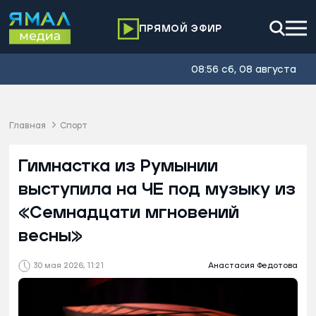
ПРЯМОЙ ЭФИР
08:56 сб, 08 августа
Главная
Спорт
Гимнастка из Румынии
выступила на ЧЕ под музыку из
«Семнадцати мгновений
весны»
30 мая 2026, 11:21
Анастасия Федотова