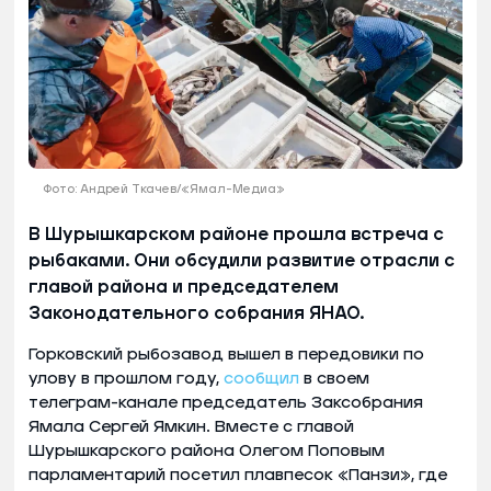
Фото: Андрей Ткачев/«Ямал-Медиа»
В Шурышкарском районе прошла встреча с
рыбаками. Они обсудили развитие отрасли с
главой района и председателем
Законодательного собрания ЯНАО.
Горковский рыбозавод вышел в передовики по
улову в прошлом году,
сообщил
в своем
телеграм-канале председатель Заксобрания
Ямала Сергей Ямкин. Вместе с главой
Шурышкарского района Олегом Поповым
парламентарий посетил плавпесок «Панзи», где