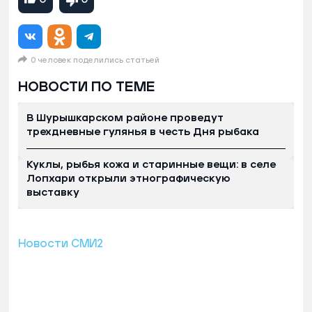
0 человек поделились статьей
НОВОСТИ ПО ТЕМЕ
В Шурышкарском районе проведут
трехдневные гулянья в честь Дня рыбака
Куклы, рыбья кожа и старинные вещи: в селе
Лопхари открыли этнографическую
выставку
Новости СМИ2