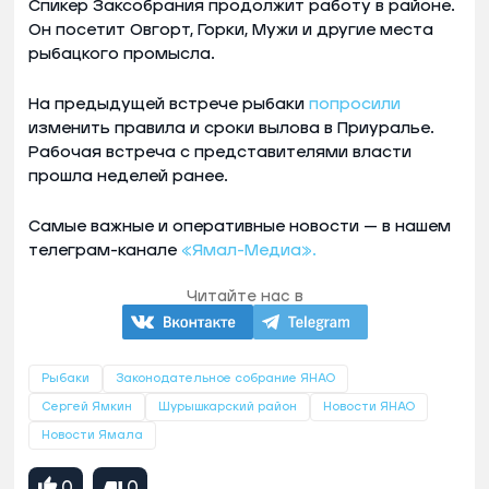
Спикер Заксобрания продолжит работу в районе.
Он посетит Овгорт, Горки, Мужи и другие места
рыбацкого промысла.
На предыдущей встрече рыбаки
попросили
изменить правила и сроки вылова в Приуралье.
Рабочая встреча с представителями власти
прошла неделей ранее.
Самые важные и оперативные новости — в нашем
телеграм-канале
«Ямал-Медиа».
Читайте нас в
Рыбаки
Законодательное собрание ЯНАО
Сергей Ямкин
Шурышкарский район
Новости ЯНАО
Новости Ямала
0
0